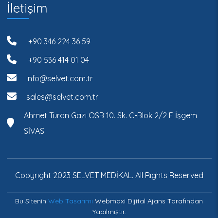
İletişim
+90 346 224 36 59
+90 536 414 01 04
info@selvet.com.tr
sales@selvet.com.tr
Ahmet Turan Gazi OSB 10. Sk. C-Blok 2/2 E İşgem
SİVAS
Copyright 2023 SELVET MEDİKAL. All Rights Reserved
Bu Sitenin
Web Tasarımı
Webmaxi Dijital Ajans Tarafından
Yapılmıştır.