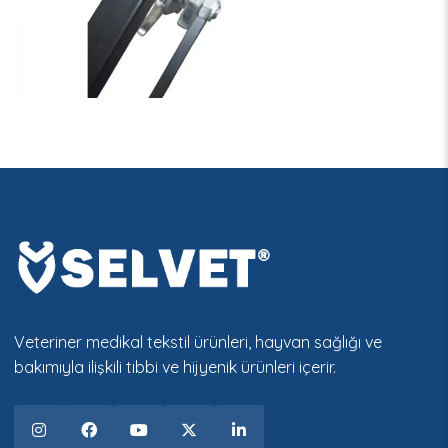
Veteriner medikal tekstil ürünleri, hayvan sağlığı ve
bakımıyla ilişkili tıbbi ve hijyenik ürünleri içerir.