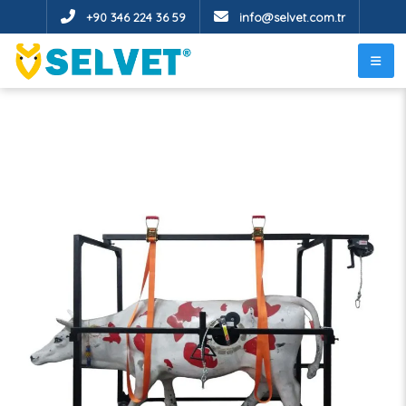
+90 346 224 36 59
info@selvet.com.tr